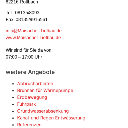
82216 Rottbach
Tel.: 08135/8093
Fax: 08135/9916561
info@Maisacher-Tiefbau.de
www.Maisacher-Tiefbau.de
Wir sind für Sie da von
07:00 – 17:00 Uhr
weitere Angebote
Abbrucharbeiten
Brunnen für Wärmepumpe
Erdbewegung
Fuhrpark
Grundwasser­absenkung
Kanal-und Regen Entwässerung
Referenzen